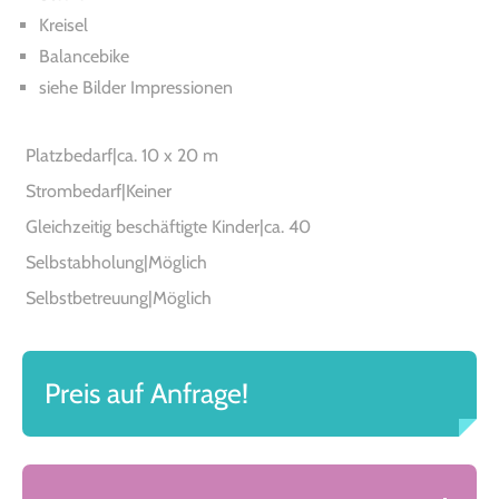
Kreisel
Balancebike
siehe Bilder Impressionen
Platzbedarf|ca. 10 x 20 m
Strombedarf|Keiner
Gleichzeitig beschäftigte Kinder|ca. 40
Selbstabholung|Möglich
Selbstbetreuung|Möglich
Preis auf Anfrage!