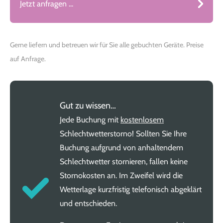
Jetzt anfragen ...
Gerne liefern und betreuen wir für Sie alle gebuchten Geräte. Preise
auf Anfrage.
Gut zu wissen…
Jede Buchung mit
kostenlosem
Schlechtwetterstorno! Sollten Sie Ihre
Buchung aufgrund von anhaltendem
Schlechtwetter stornieren, fallen keine
Stornokosten an. Im Zweifel wird die
Wetterlage kurzfristig telefonisch abgeklärt
und entschieden.