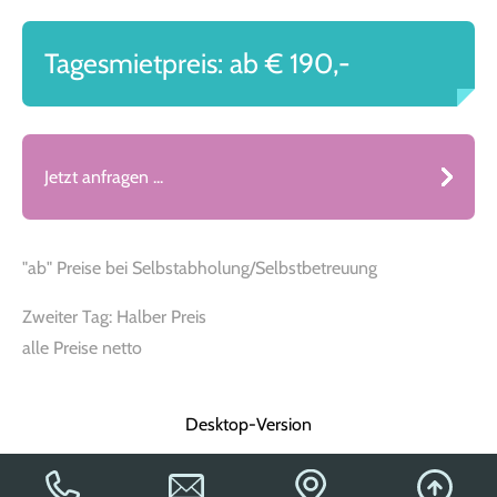
Tagesmietpreis: ab € 190,-
Jetzt anfragen ...
"ab" Preise bei Selbstabholung/Selbstbetreuung
Zweiter Tag: Halber Preis
alle Preise netto
Desktop-Version