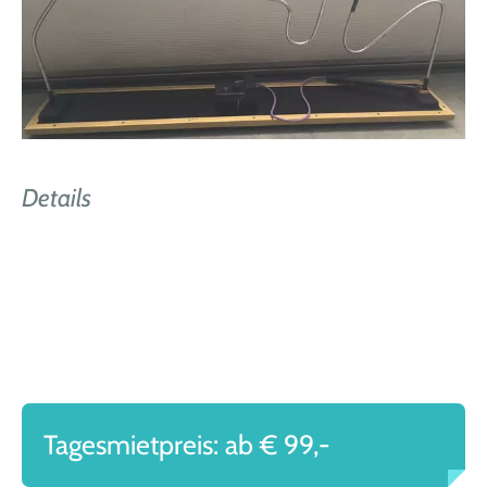
Details
Tagesmietpreis: ab € 99,-