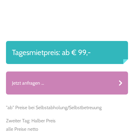
Tagesmietpreis: ab € 99,-
Jetzt anfragen ...
"ab" Preise bei Selbstabholung/Selbstbetreuung
Zweiter Tag: Halber Preis
alle Preise netto