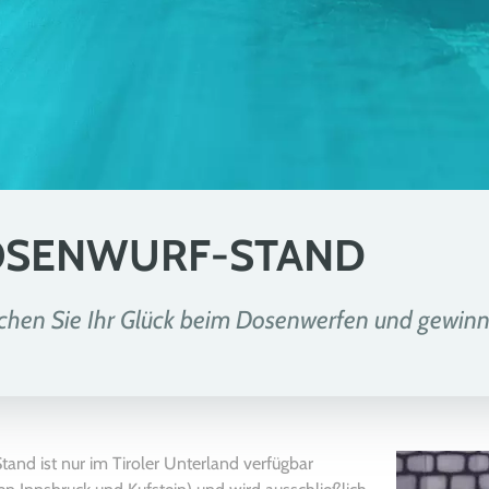
SENWURF-STAND
chen Sie Ihr Glück beim Dosenwerfen und gewinn
tand ist nur im Tiroler Unterland verfügbar