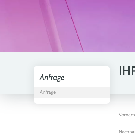
IH
Anfrage
Anfrage
Vornam
Nachn